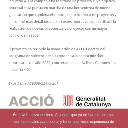
industria 4.0, la compañía ha realizado un proyecto cuyo objetivo
principal es la puesta en marcha de una herramienta de nueva
generación que combina el conocimiento histórico de proyectos y
un control más detallado de los costes operativos que facilitará la
realización de nuevas propuestas de proyecto con un mayor
control de riesgos.
El proyecto ha recibido la financiación de
ACCIÓ
dentro del
programa de subvenciones a cupones a la competitividad
empresarial del año 2022, concretamente en la línea ‘Cupones a la
industria 4.0’.
Expediente ACE058/22/000201
Ésta web utiliza cookies. Algunas, que ya se han establecido,
son esenciales para operar y tener una mejor experiencia de
VOLVER A NOTICIAS