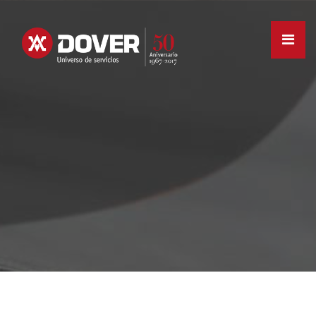
HOME
GRUPO DOVER
MISSION
DIENSTLEISTUNGEN
STANDORTE
KARRIERE
NEUES
DE